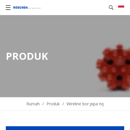
PRODUK
Rumah
/
Produk
/
Wireline bor pipa nq