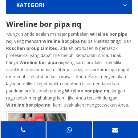
KATEGORI
Wireline bor pipa nq
Mungkin Anda adalah manajer pembelian
Wireline bor pipa
nq
, yang mencari
Wireline bor pipa nq
berkualitas tinggi, dan
Roschen Group Limited.
adalah produsen & pemasok
profesional yang dapat memenuhi kebutuhan Anda. Tidak
hanya
Wireline bor pipa nq
yang kami produksi memiliki
sertifikat standar industri internasional, tetapi kami juga dapat
memenuhi kebutuhan kustomisasi Anda. Kami menyediakan
layanan online, tepat waktu dan Anda bisa mendapatkan
panduan profesional tentang
Wireline bor pipa nq
. Jangan
ragu untuk menghubungi kami jika Anda tertarik dengan
Wireline bor pipa nq
, kami tidak akan mengecewakan Anda.