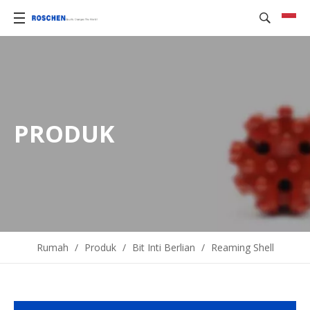
PRODUK
Rumah
/
Produk
/
Bit Inti Berlian
/
Reaming Shell