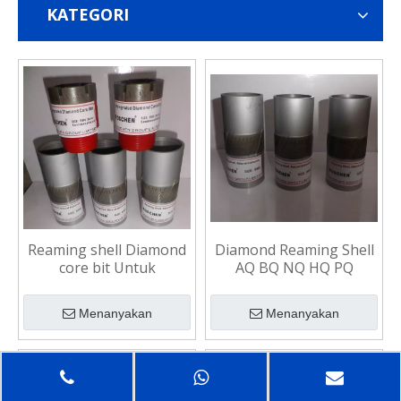
KATEGORI
Reaming shell Diamond
Diamond Reaming Shell
core bit Untuk
AQ BQ NQ HQ PQ
Eksplorasi Geologi
Menanyakan
Menanyakan