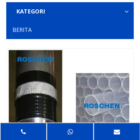
KATEGORI
BERITA