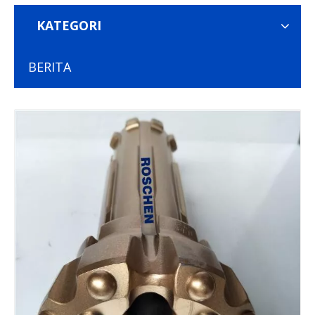
KATEGORI
BERITA