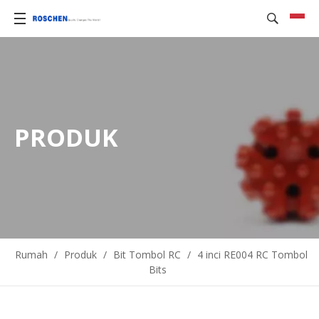
PRODUK
Rumah
/
Produk
/
Bit Tombol RC
/
4 inci RE004 RC Tombol
Bits