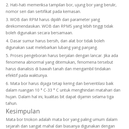
2. Hati-hati memeriksa tampilan bor, ujung bor yang berulir,
nomor seri dan sertifikat pada kemasan.
3. WOB dan RPM harus dipilih dari parameter yang
direkomendasikan. WOB dan RPMS yang lebih tinggi tidak
boleh digunakan secara bersamaan.
4. Dasar sumur harus bersih, dan alat bor tidak boleh
digunakan saat melebarkan lubang yang panjang.
5. Proses pengeboran harus berjalan dengan lancar. Jika ada
fenomena abnormal yang ditemukan, fenomena tersebut
harus dianalisis di bawah tanah dan mengambil tindakan
efektif pada waktunya.
6. Mata bor harus dijaga tetap kering dan berventilasi baik
dalam ruangan 10 ° C-33 ° C untuk menghindari matahari dan
hujan. Dalam hal ini, kualitas bit dapat dijamin selama tiga
tahun.
Kesimpulan
Mata bor triokon adalah mata bor yang paling umum dalam
sejarah dan sangat mahal dan biasanya digunakan dengan