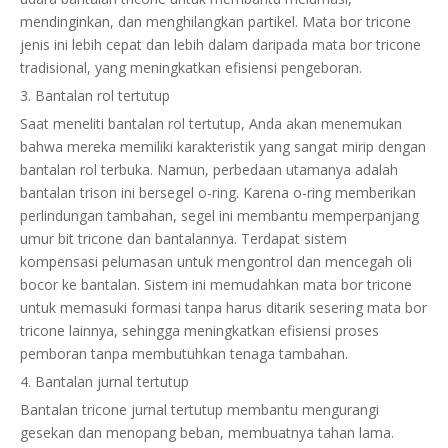
mendinginkan, dan menghilangkan partikel. Mata bor tricone
jenis ini lebih cepat dan lebih dalam daripada mata bor tricone
tradisional, yang meningkatkan efisiensi pengeboran.
3. Bantalan rol tertutup
Saat meneliti bantalan rol tertutup, Anda akan menemukan
bahwa mereka memiliki karakteristik yang sangat mirip dengan
bantalan rol terbuka. Namun, perbedaan utamanya adalah
bantalan trison ini bersegel o-ring. Karena o-ring memberikan
perlindungan tambahan, segel ini membantu memperpanjang
umur bit tricone dan bantalannya. Terdapat sistem
kompensasi pelumasan untuk mengontrol dan mencegah oli
bocor ke bantalan. Sistem ini memudahkan mata bor tricone
untuk memasuki formasi tanpa harus ditarik sesering mata bor
tricone lainnya, sehingga meningkatkan efisiensi proses
pemboran tanpa membutuhkan tenaga tambahan.
4. Bantalan jurnal tertutup
Bantalan tricone jurnal tertutup membantu mengurangi
gesekan dan menopang beban, membuatnya tahan lama.