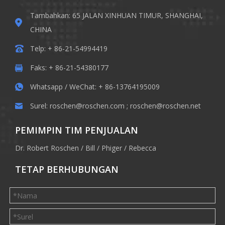
Tambahkan: 65 JALAN XINHUAN TIMUR, SHANGHAI,
CHINA
Telp: + 86-21-54994419
Faks: + 86-21-54380177
Whatsapp / WeChat: + 86-13764195009
Surel:
roschen@roschen.com
;
roschen@roschen.net
PEMIMPIN TIM PENJUALAN
Dr. Robert Roschen / Bill / Phiger / Rebecca
TETAP BERHUBUNGAN