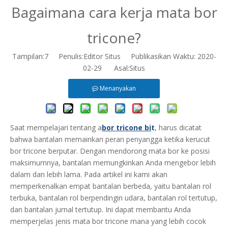
Bagaimana cara kerja mata bor
tricone?
Tampilan:
7
Penulis:Editor Situs Publikasikan Waktu: 2020-
02-29 Asal:
Situs
Menanyakan
Saat mempelajari tentang a
bor tricone bi
t
, harus dicatat
bahwa bantalan memainkan peran penyangga ketika kerucut
bor tricone berputar. Dengan mendorong mata bor ke posisi
maksimumnya, bantalan memungkinkan Anda mengebor lebih
dalam dan lebih lama. Pada artikel ini kami akan
memperkenalkan empat bantalan berbeda, yaitu bantalan rol
terbuka, bantalan rol berpendingin udara, bantalan rol tertutup,
dan bantalan jurnal tertutup. Ini dapat membantu Anda
memperjelas jenis mata bor tricone mana yang lebih cocok