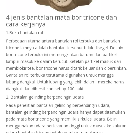
4 jenis bantalan mata bor tricone dan
cara kerjanya
1.Buka bantalan rol
Perbedaan utama antara bantalan rol terbuka dan bantalan
tricone lainnya adalah bantalan tersebut tidak disegel. Desain
bor tricone terbuka ini memungkinkan batuan dan partikel
lumpur masuk ke dalam kerucut. Setelah partikel masuk dan
memblokir tee, bor tricone harus ditarik keluar dan dibersihkan.
Bantalan rol terbuka terutama digunakan untuk menggali
lubang dangkal. Untuk lubang yang lebih dalam, mereka harus
diangkat dan dibersihkan setiap 100 kaki.
2. Bantalan gelinding berpendingin udara
Pada penelitian bantalan gelinding berpendingin udara,
bantalan gelinding berpendingin udara hanya dapat ditemukan
pada mata bor tricone yang memiliki sirkulasi udara. Bit ini
menggunakan udara bertekanan tinggi untuk masuk ke saluran
udara bantalan tricone untuk membantu melumasi,