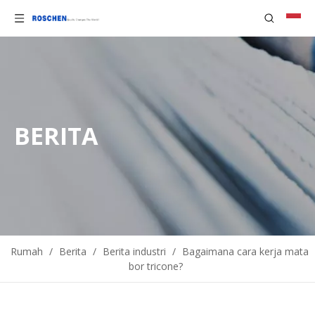
BERITA
Rumah
/
Berita
/
Berita industri
/
Bagaimana cara kerja mata
bor tricone?